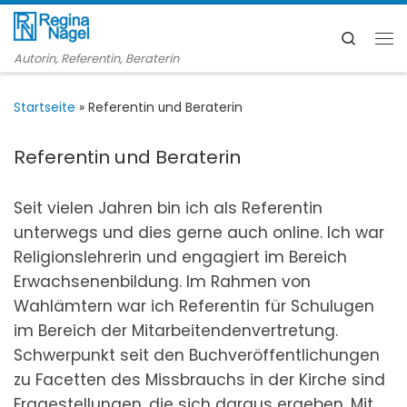
Zum Inhalt springen
Search
Me
Autorin, Referentin, Beraterin
Startseite
»
Referentin und Beraterin
Referentin und Beraterin
Seit vielen Jahren bin ich als Referentin
unterwegs und dies gerne auch online. Ich war
Religionslehrerin und engagiert im Bereich
Erwachsenenbildung. Im Rahmen von
Wahlämtern war ich Referentin für Schulugen
im Bereich der Mitarbeitendenvertretung.
Schwerpunkt seit den Buchveröffentlichungen
zu Facetten des Missbrauchs in der Kirche sind
Fragestellungen, die sich daraus ergeben. Mit